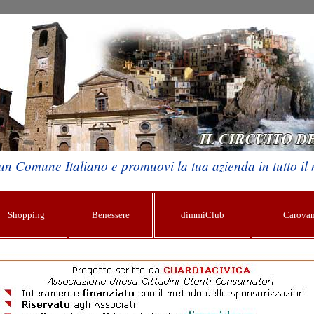
un Comune Italiano e promuovi la tua azienda in tutto i
Shopping
Benessere
dimmiClub
Carova